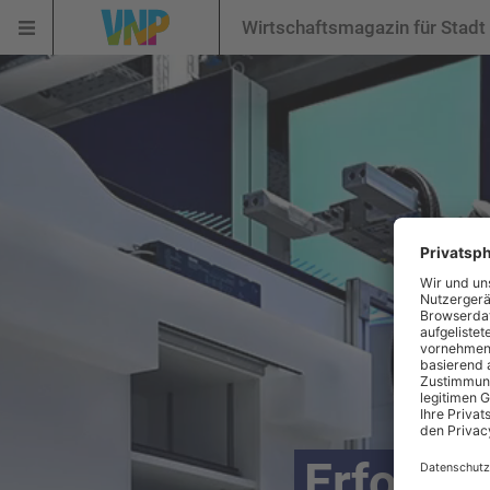
Wirtschaftsmagazin für Stadt
Erfolgs