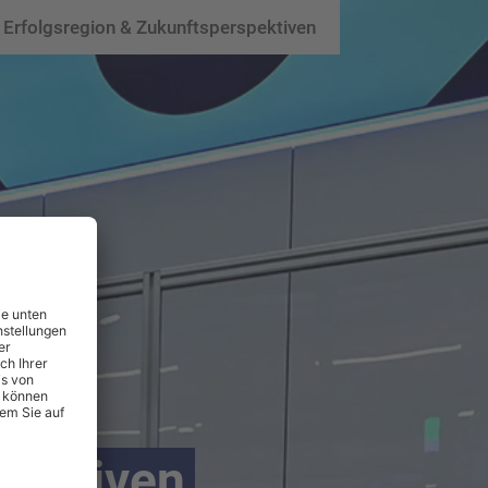
Erfolgsregion & Zukunftsperspektiven
pektiven