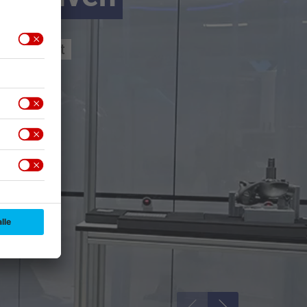
n-Höchstadt