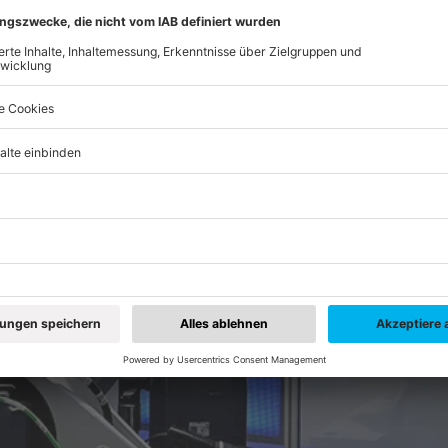
Magazin für Stadt Erlangen und Landkreis Erlange